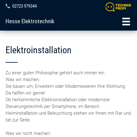
02723 979344
Hesse Elektrotechnik
Elektroinstallation
Zu einer guten Philosophie gehört auch immer ein
Was wir machen:
Sie bauen um, Erweitern oder Moderniesieren Ihre Wohnung:
Da helfen wir gerne!
Ob herkömmliche Elektroinstallation oder modernste
Steuerungstechnik per Smartphone, im Bereich
Heiminstallation und Beleuchtung stehen wir Ihnen mit Rat und
tat zur Seite.
Was wir nicht machen: