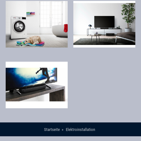
Startseite
Elektroinstallation