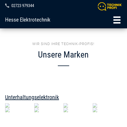
02723 979344
Hesse Elektrotechnik
WIR SIND IHRE TECHNIK-PROFIS!
Unsere Marken
Unterhaltungselektronik