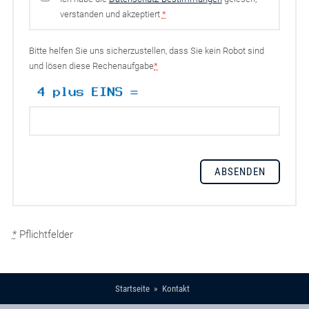
verstanden und akzeptiert
*
Bitte helfen Sie uns sicherzustellen, dass Sie kein Robot sind
und lösen diese Rechenaufgabe
*
*
Pflichtfelder
Startseite
Kontakt