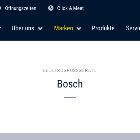
Öffnungszeiten
Click & Meet
Über uns
Marken
Produkte
Servi
ELEKTROGROSSGERÄTE
Bosch