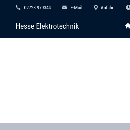
02723 979344
E-Mail
Anfahrt
Hesse Elektrotechnik